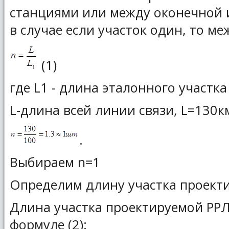
станциями или между оконечной 
в случае если участок один, то м
(1)
где L1 - длина эталонного участк
L-длина всей линии связи, L=130к
.
Выбираем n=1
Определим длину участка проект
Длина участка проектируемой РРЛ
формуле (2):