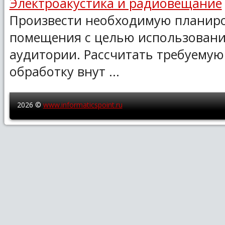
Электроакустика и радиовещание
Произвести необходимую планиро
помещения с целью использования
аудитории. Рассчитать требуемую
обработку внут ...
2026 ©
www.informaticspoint.ru