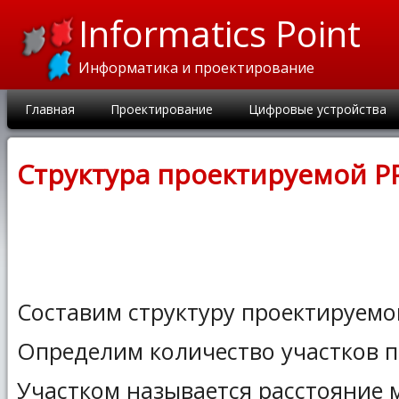
Informatics Point
Информатика и проектирование
Главная
Проектирование
Цифровые устройства
Структура проектируемой Р
Составим структуру проектируемо
Определим количество участков 
Участком называется расстояние