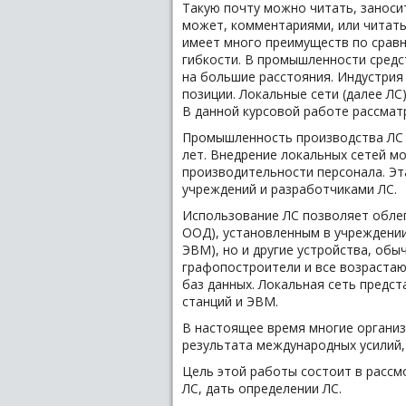
Такую почту можно читать, заноси
может, комментариями, или читать,
имеет много преимуществ по сравн
гибкости. В промышленности средс
на большие расстояния. Индустрия 
позиции. Локальные сети (далее ЛС
В данной курсовой работе рассмат
Промышленность производства ЛС 
лет. Внедрение локальных сетей м
производительности персонала. Эт
учреждений и разработчиками ЛС.
Использование ЛС позволяет облег
ООД), установленным в учреждении
ЭВМ), но и другие устройства, обы
графопостроители и все возрастаю
баз данных. Локальная сеть предс
станций и ЭВМ.
В настоящее время многие органи
результата международных усилий,
Цель этой работы состоит в рассм
ЛС, дать определении ЛС.