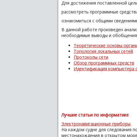
Для достижения поставленной цел
рассмотреть программные средства
ознакомиться с общими сведениями
В данной работе произведен анали
необходимые выводы и обобщения
Теоретические основы орган
Топология локальных сетей
Протоколы сети
Обзор программных средств
Идентификация компьютера с
Лучшие статьи по информатике
Электронавигационные приборы
На каждом судне для следования п
местонахождения в открытом море 