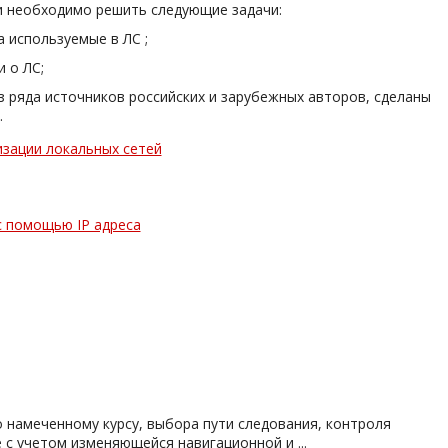
и необходимо решить следующие задачи:
 используемые в ЛС ;
 о ЛС;
з ряда источников российских и зарубежных авторов, сделаны
.
изации локальных сетей
 помощью IP адреса
о намеченному курсу, выбора пути следования, контроля
с учетом изменяющейся навигационной и ...