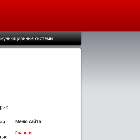
муникационные системы
орые
Меню сайта
ами
Главная
тью.