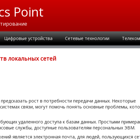
cs Point
ктирование
Цифровые устройства
Сетевые технологии
Телеком
тв локальных сетей
предсказать рост в потребности передачи данных. Некоторые
системах связи, могут помочь понять основные проблемы, кот
бующих удаленного доступа к базам данных. Простыми пример
совые службы, доступные пользователям персональных ЭВМ.
ений является электронная почта, для людей, пользующихся се