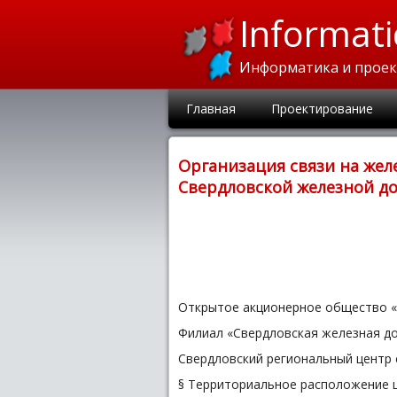
Informati
Информатика и прое
Главная
Проектирование
Организация связи на же
Свердловской железной д
Открытое акционерное общество «
Филиал «Свердловская железная д
Свердловский региональный центр 
§ Территориальное расположение це