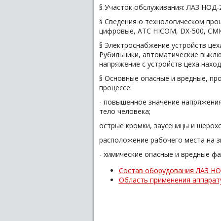
§ Участок обслуживания: ЛАЗ НОД-
§ Сведения о технологическом про
цифровые, АТС HICOM, DX-500, СМК
§ Электроснабжение устройств цеха
Рубильники, автоматические выклю
напряжение с устройств цеха наход
§ Основные опасные и вредные, п
процессе:
- повышенное значение напряжения
тело человека;
острые кромки, заусеницы и шерох
расположение рабочего места на з
- химические опасные и вредные фа
Состав оборудования ЛАЗ НО
Область применения аппарат