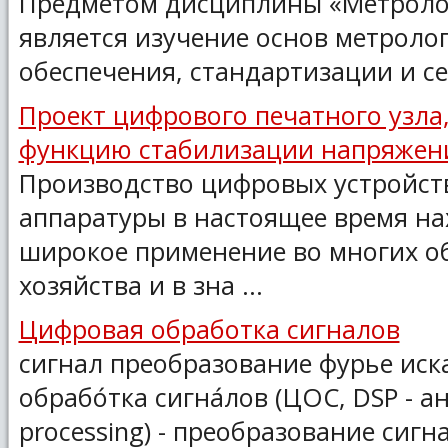
Предметом дисциплины «Метроло
является изучение основ метроло
обеспечения, стандартизации и се
Проект цифрового печатного узл
функцию стабилизации напряжен
Производство цифровых устройст
аппаратуры в настоящее время на
широкое применение во многих о
хозяйства и в зна ...
Цифровая обработка сигналов
сигнал преобразование фурье иск
обрабо́тка сигна́лов (ЦОС, DSP - анг
processing) - преобразование сигнал