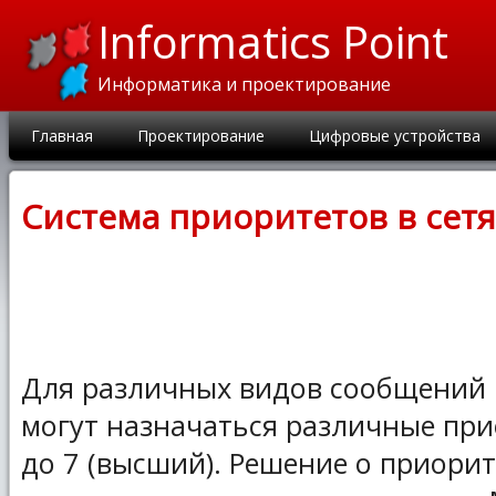
Informatics Point
Информатика и проектирование
Главная
Проектирование
Цифровые устройства
Система приоритетов в сетя
Для различных видов сообщений
могут назначаться различные при
до 7 (высший). Решение о приорит