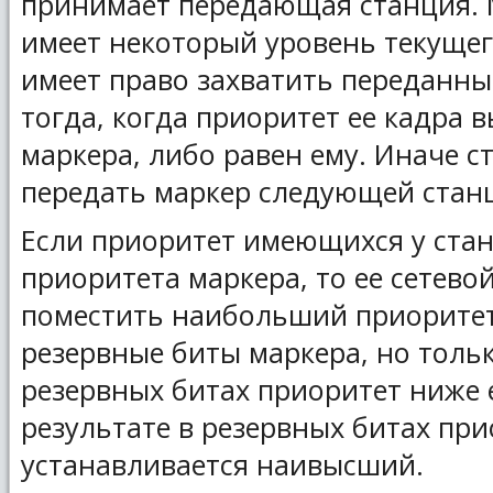
принимает передающая станция. 
имеет некоторый уровень текущег
имеет право захватить переданны
тогда, когда приоритет ее кадра 
маркера, либо равен ему. Иначе с
передать маркер следующей стан
Если приоритет имеющихся у ста
приоритета маркера, то ее сетево
поместить наибольший приоритет
резервные биты маркера, но толь
резервных битах приоритет ниже е
результате в резервных битах пр
устанавливается наивысший.