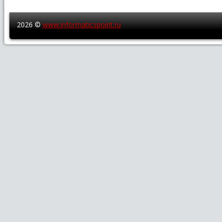
2026 ©
www.informaticspoint.ru