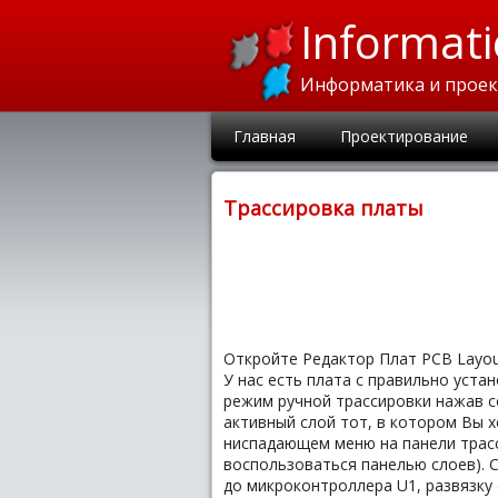
Informati
Информатика и прое
Главная
Проектирование
Трассировка платы
Откройте Редактор Плат PCB Layou
У нас есть плата с правильно уста
режим ручной трассировки нажав с
активный слой тот, в котором Вы х
ниспадающем меню на панели трасс
воспользоваться панелью слоев). С
до микроконтроллера U1, развязку