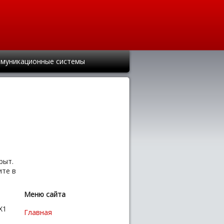
муникационные системы
рыт.
ите в
Меню сайта
X1
Главная