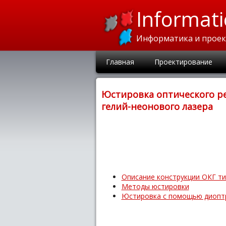
Informati
Информатика и прое
Главная
Проектирование
Юстировка оптического ре
гелий-неонового лазера
Описание конструкции ОКГ ти
Методы юстировки
Юстировка с помощью диопт