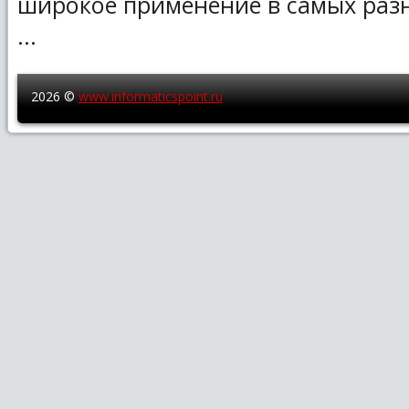
широкое применение в самых раз
...
2026 ©
www.informaticspoint.ru