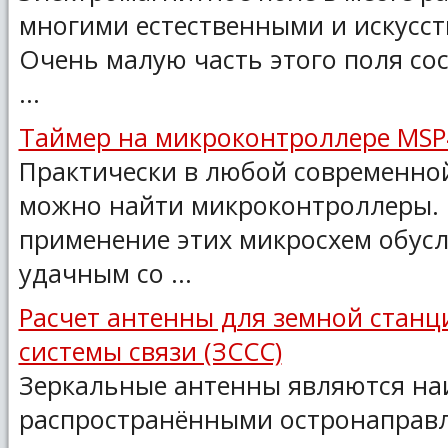
многими естественными и искусс
Очень малую часть этого поля со
...
Таймер на микроконтроллере MS
Практически в любой современно
можно найти микроконтроллеры.
применение этих микросхем обус
удачным со ...
Расчет антенны для земной станц
системы связи (ЗССС)
Зеркальные антенны являются на
распространёнными остронаправ