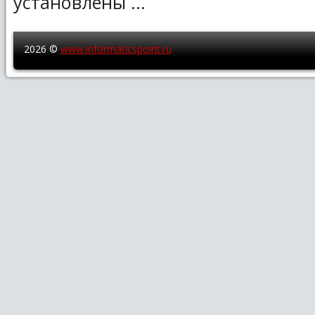
установлены ...
2026 ©
www.informaticspoint.ru