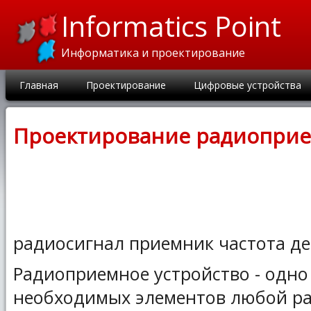
Informatics Point
Информатика и проектирование
Главная
Проектирование
Цифровые устройства
Проектирование радиоприе
радиосигнал приемник частота д
Радиоприемное устройство - одно
необходимых элементов любой р