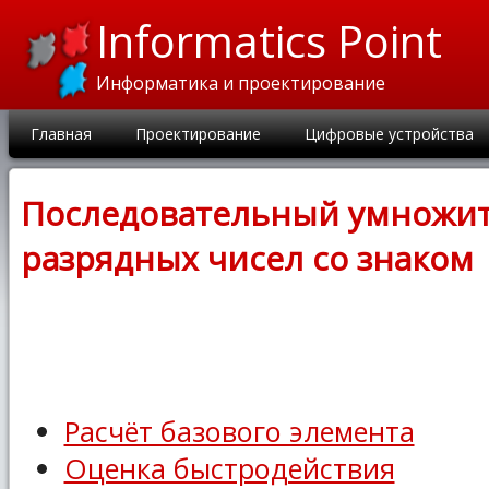
Informatics Point
Информатика и проектирование
Главная
Проектирование
Цифровые устройства
Последовательный умножите
разрядных чисел со знаком
Расчёт базового элемента
Оценка быстродействия