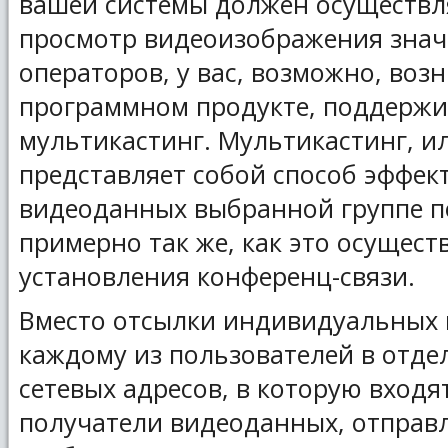
вашей системы должен осуществ
просмотр видеоизображения зна
операторов, у вас, возможно, воз
программном продукте, поддерж
мультикастинг. Мультикастинг, и
представляет собой способ эффек
видеоданных выбранной группе по
примерно так же, как это осущест
установления конференц-связи.
Вместо отсылки индивидуальных 
каждому из пользователей в отдел
сетевых адресов, в которую входя
получатели видеоданных, отправ