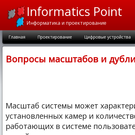
Informatics Point
Информатика и проектирование
Главная
Проектирование
Цифровые устройства
Вопросы масштабов и дубл
Масштаб системы может характер
установленных камер и количест
работающих в системе пользоват