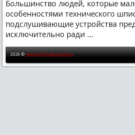
Большинство людей, которые мал
особенностями технического шпио
подслушивающие устройства пре
исключительно ради ...
2026 ©
www.informaticspoint.ru