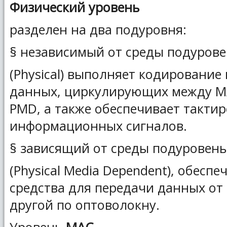
Физический уровень
разделен на два подуровня:
§ независимый от среды подуров
(Physical) выполняет кодирование
данных, циркулирующих между М
PMD, а также обеспечивает такти
информационных сигналов.
§ зависящий от среды подуровен
(Physical Media Dependent), обесп
средства для передачи данных от
другой по оптоволокну.