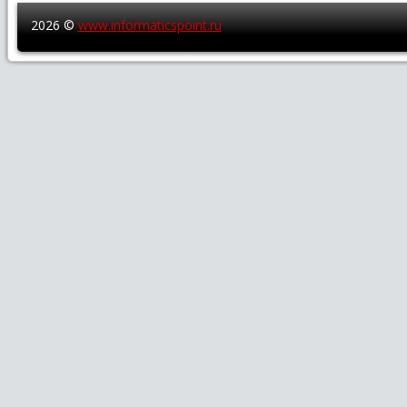
2026 ©
www.informaticspoint.ru