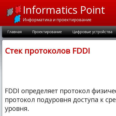
Informatics Point
Информатика и проектирование
Главная
Проектирование
Цифровые устройства
Стек протоколов FDDI
FDDI определяет протокол физиче
протокол подуровня доступа к сре
уровня.