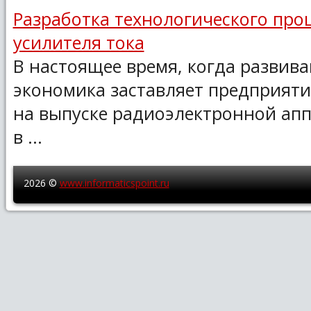
Разработка технологического про
усилителя тока
В настоящее время, когда разви
экономика заставляет предприят
на выпуске радиоэлектронной апп
в ...
2026 ©
www.informaticspoint.ru