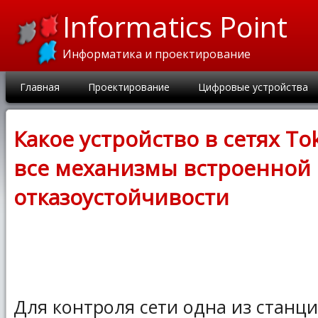
Informatics Point
Информатика и проектирование
Главная
Проектирование
Цифровые устройства
Какое устройство в сетях To
все механизмы встроенной
отказоустойчивости
Для контроля сети одна из станц