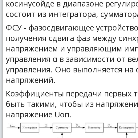
косинусойде в диапазоне регулир
состоит из интегратора, сумматор
ФСУ - фазосдвигающее устройство
получения сдвига фаз между си
напряжением и управляющим имп
управления α в зависимости от в
управления. Оно выполняется на 
напряжений.
Коэффициенты передачи первых т
быть такими, чтобы из напряжен
напряжение Uоп.