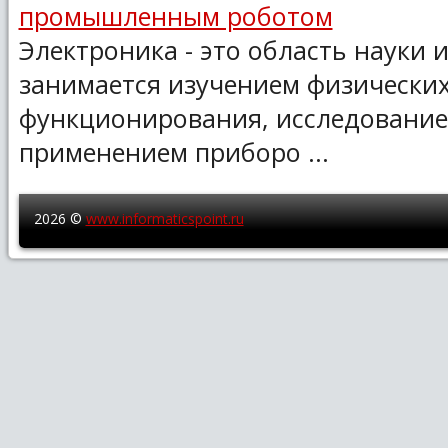
промышленным роботом
Электроника - это область науки и
занимается изучением физических
функционирования, исследование
применением приборо ...
2026 ©
www.informaticspoint.ru