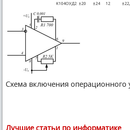
К104ОУД2
±20
±24
12
±22
Схема включения операционного 
Лучшие статьи по информатике