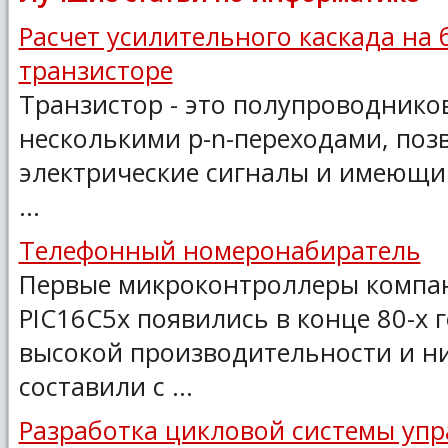
Расчет усилительного каскада на
транзисторе
Транзистор - это полупроводнико
несколькими р-n-переходами, по
электрические сигналы и имеющи
...
Телефонный номеронабиратель
Первые микроконтроллеры компа
PIC16C5x появились в конце 80-х 
высокой производительности и н
составили с ...
Разработка цикловой системы уп