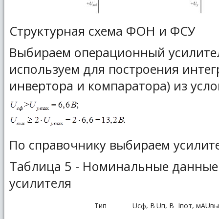
Структурная схема ФОН и ФСУ
Выбираем операционный усилител
используем для построения интег
инвертора и компаратора) из усло
По справочнику выбираем усилите
Таблица 5 - Номинальные данные
усилителя
Тип
Uсф, В
Uп, В
Iпот, мА
Uвы