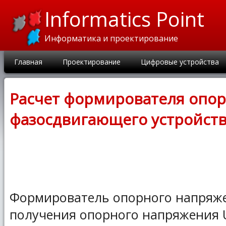
Informatics Point
Информатика и проектирование
Главная
Проектирование
Цифровые устройства
Расчет формирователя опо
фазосдвигающего устройст
Формирователь опорного напряже
получения опорного напряжения 