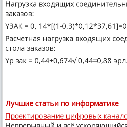
Нагрузка входящих соединительн
заказов:
YЗАК = 0, 14*[(1-0,3)*0,12*37,61]=0
Расчетная нагрузка входящих со
стола заказов:
Yр зак = 0,44+0,674√ 0,44=0,88 эрл
Лучшие статьи по информатике
Проектирование цифровых канало
Непрерывный и всё ускоряющийся