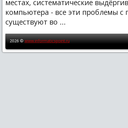
местах, систематические выдёргив
компьютера - все эти проблемы с
существуют во ...
2026 ©
www.informaticspoint.ru