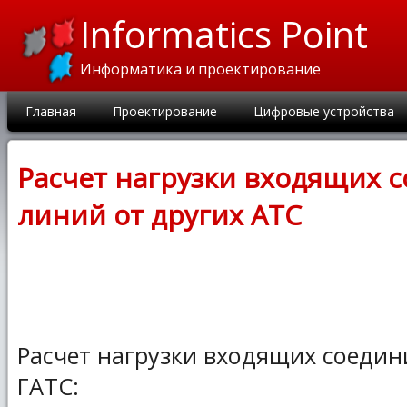
Informatics Point
Информатика и проектирование
Главная
Проектирование
Цифровые устройства
Расчет нагрузки входящих 
линий от других АТС
Расчет нагрузки входящих соедин
ГАТС: