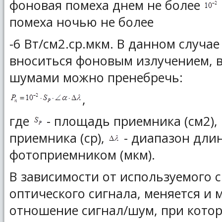
фоновая помеха днем не более
помеха ночью не более
-6 Вт/см2.ср.мкм. В данном случа
вноситься фоновым излучением, 
шумами можно пренебречь:
,
где
- площадь приемника (см2),
приемника (ср),
- диапазон дли
фотоприемником (мкм).
В зависимости от используемого 
оптического сигнала, меняется и
отношение сигнал/шум, при кото