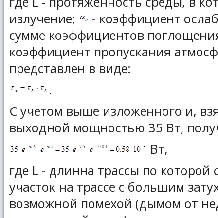
где L - протяженность среды, в к
излучение;
- коэффициент ослаб
сумме коэффициентов поглощени
коэффициент пропускания атмос
представлен в виде:
.
С учетом выше изложенного и, взя
выходной мощностью 35 Вт, полу
Вт,
где L - длинна трассы по которой о
участок на трассе с большим зат
возможной помехой (дымом от не