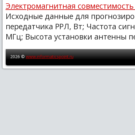
Электромагнитная совместимость 
Исходные данные для прогнозир
передатчика РРЛ, Вт; Частота сиг
МГц; Высота установки антенны пе
2026 ©
www.informaticspoint.ru