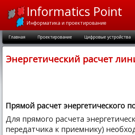
Informatics Point
Информатика и проектирование
Главная
Проектирование
Цифровые устройства
Энергетический расчет лин
Прямой расчет энергетического п
Для прямого расчета энергетическ
передатчика к приемнику) необхо