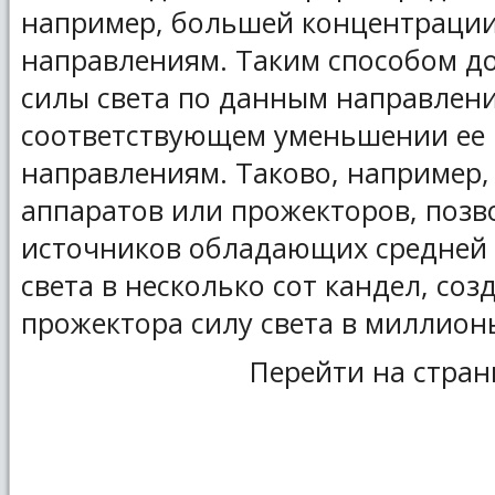
например, большей концентрации
направлениям. Таким способом до
силы света по данным направлен
соответствующем уменьшении ее 
направлениям. Таково, например,
аппаратов или прожекторов, поз
источников обладающих средней 
света в несколько сот кандел, соз
прожектора силу света в миллион
Перейти на стран