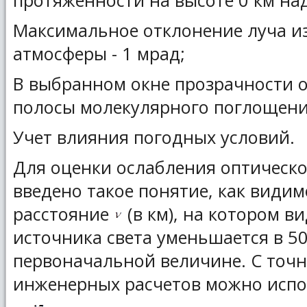
протяженности на высоте 0 км на
Максимальное отклонение луча из
атмосферы - 1 мрад;
В выбранном окне прозрачности 
полосы молекулярного поглощени
Учет влияния погодных условий.
Для оценки ослабления оптическо
введено такое понятие, как видимо
расстояние
(в км), на котором в
источника света уменьшается в 5
первоначальной величине. С точ
инженерных расчетов можно испол