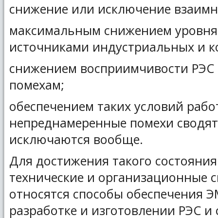
снижение или исключение взаимн
максимальным снижением уровня 
источниками индустриальных и к
снижением восприимчивости РЭС
помехам;
обеспечением таких условий рабо
непреднамеренные помехи сводят
исключаются вообще.
Для достижения такого состояния
технические и организационные с
относятся способы обеспечения Э
разработке и изготовлении РЭС и 