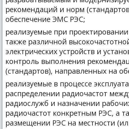
рекомендаций и норм (стандартов
обеспечение ЭМС РЭС;
реализуемые при проектировании 
также различной высокочастотно
электрических устройств и устан
контроль выполнения рекоменда
(стандартов), направленных на о
реализуемые в процессе эксплуат
распределении радиочастот межд
радиослужб и назначении рабочи
радиочастот конкретным РЭС, а та
размещении РЭС на местности (или