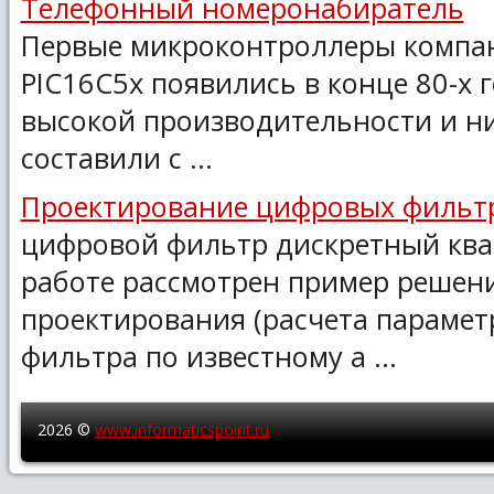
Телефонный номеронабиратель
Первые микроконтроллеры компа
PIC16C5x появились в конце 80-х 
высокой производительности и н
составили с ...
Проектирование цифровых фильт
цифровой фильтр дискретный ква
работе рассмотрен пример решен
проектирования (расчета парамет
фильтра по известному а ...
2026 ©
www.informaticspoint.ru