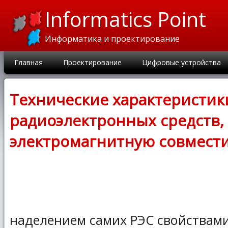
Informatics Point
Информатика и проектирование
Главная
Проектирование
Цифровые устройства
Технические характеристик
радиоэлектронных средств,
электромагнитную совмест
наделением самих РЭС свойствам