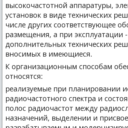
высокочастотной аппаратуры, эле
установок в виде технических ре
числе других соответствующее об
размещения, а при эксплуатации -
дополнительных технических реш
вносимых в имеющиеся.
К организационным способам обе
относятся:
реализуемые при планировании и
радиочастотного спектра и состо
полос радиочастот между радиос
назначений, выделении и присво
разрабатываемым и модернизируе