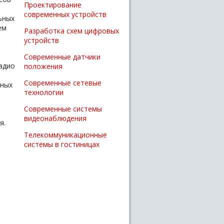
Проектирование
современных устройств
ьных
ем
Разработка схем цифровых
устройств
Современные датчики
адио
положения
Современные сетевые
тных
технологии
Современные системы
видеонаблюдения
я.
Телекоммуникационные
системы в гостиницах