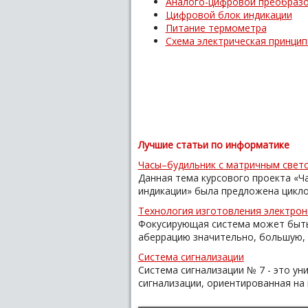
Аналого-цифровой преобраз
Цифровой блок индикации
Питание термометра
Схема электрическая принци
Лучшие статьи по информатике
Часы–будильник с матричным свет
Данная тема курсового проекта «Ч
индикации» была предложена циклов
Технология изготовления электрон
Фокусирующая система может быть
аберрацию значительно, большую, ч
Система сигнализации
Система сигнализации № 7 - это у
сигнализации, ориентированная на п