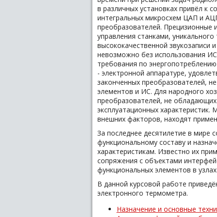
в различных установках привёл к
интегральных микросхем ЦАП и АЦ
преобразователей. Прецизионные и
управления станками, уникального
высококачественной звукозаписи и
невозможно без использования ИС
требования по энергопотреблению
- электронной аппаратуре, удовле
законченных преобразователей, н
элементов и ИС. Для народного хо
преобразователей, не обладающих
эксплуатационных характеристик. 
внешних факторов, находят примен
За последнее десятилетие в мире 
функциональному составу и назнач
характеристикам. Известно их при
сопряжения с объектами интерфейс
функциональных элементов в узлах 
В данной курсовой работе приведё
электронного термометра.
Назначение и основные техн