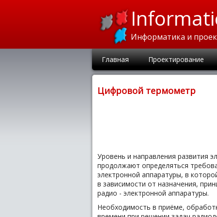
Informati
Информатика и прое
Главная
Проектирование
Цифровой термометр
Уровень и направления развития э
продолжают определяться требован
электронной аппаратуры, в которо
в зависимости от назначения, прин
радио - электронной аппаратуры.
Необходимость в приёме, обработ
времени при решении задач радиол