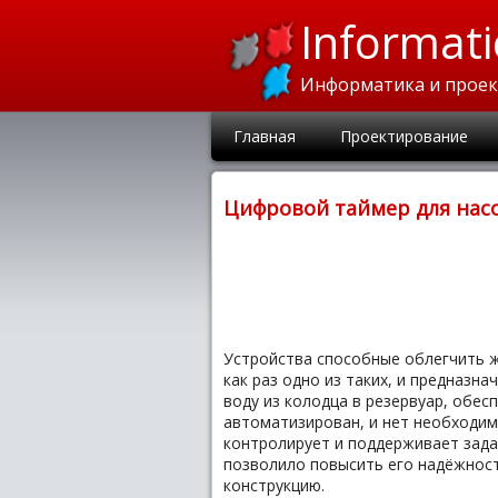
Informati
Информатика и прое
Главная
Проектирование
Цифровой таймер для нас
Устройства способные облегчить ж
как раз одно из таких, и предназн
воду из колодца в резервуар, обе
автоматизирован, и нет необходим
контролирует и поддерживает зада
позволило повысить его надёжност
конструкцию.