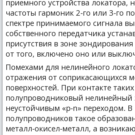
приемного устройства локатора, 
частоты гармоник 2-го или 3-го п
спектре принимаемого сигнала в
собственного передатчика устана
присутствия в зоне зондирования
от того, включено оно или выклю
Помехами для нелинейного локат
отражения от соприкасающихся м
поверхностей. При контакте таких
полупроводниковый нелинейный 
неустойчивым «p-n» переходом. В
полупроводников такое образован
металл-окисел-металл, а возника