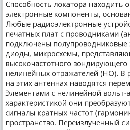
Способность локатора находить 
электронные компоненты, основа
Любые радиоэлектронные устройст
печатных плат с проводниками (а
подключены полупроводниковые э
диоды, микросхемы, представляю
высокочастотного зондирующего 
нелинейных отражателей (НО). В 
на этих антеннах наводятся пере
Элементами с нелинейной вольт-
характеристикой они преобразуют
сигналы кратных частот (гармоник
пространство. Переизлученный си