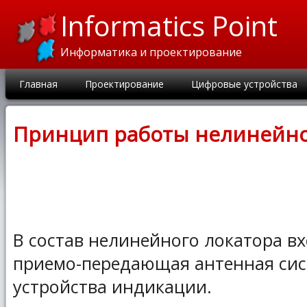
Informatics Point
Информатика и проектирование
Главная
Проектирование
Цифровые устройства
Принцип работы нелинейно
В состав нелинейного локатора вх
приемо-передающая антенная сист
устройства индикации.