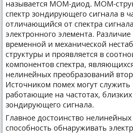
называется МОМ-диод. МОМ-струк
спектр зондирующего сигнала в ч
отличающийся от спектра сигнала
электронного элемента. Различие
временной и механической нест
структуры и проявляется в соотн
компонентов спектра, являющихс
нелинейных преобразований второ
Источником помех могут служить 
работающие на частотах, близких
зондирующего сигнала.
Главное достоинство нелинейных 
способность обнаруживать электр