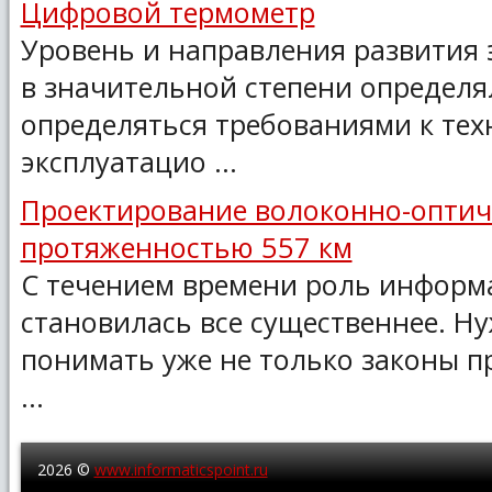
Цифровой термометр
Уровень и направления развития
в значительной степени определ
определяться требованиями к тех
эксплуатацио ...
Проектирование волоконно-оптич
протяженностью 557 км
С течением времени роль информ
становилась все существеннее. Н
понимать уже не только законы п
...
2026 ©
www.informaticspoint.ru