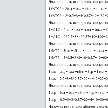
Длительность исходящих процессов
TУАТС2 = 2tсц + tоа + ntнн + tвыз + 
TУАТС2 = 2*0,5+3+4*0,87+10+130+0,
Длительность исходящих процессов
TЖАТС = 2tсц + tоа + ntнн + tвыз + t
TЖАТС = 2*0,5+3+4*0,87+10+100+0,5
Длительность исходящих процессов
TДАТС = 3tсц + 2tоа + ntнн + tвыз + 
TДАТС = 3*0,5+2*3+10*0,87+10+60+0
Длительность исходящих процессов 
Tзак = tсц + tоа +ntнн + tср + tтел + 
Tзак = 0,5+3+3*0,87+20+4+10+20+0,
Длительность исходящих процессов
Tспр = tсц + tоа + ntнн + tср + tтел +
Tспр = 0,5+3+3*0,87+20+4+10+30+0,
Нагрузка исходящих абонентских ли