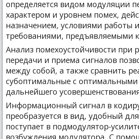
определяется видом модуляции пе
характером и уровнем помех, дей
назначением, условиями работы 
требованиями, предъявляемыми к
Анализ помехоустойчивости при 
передачи и приема сигналов поз
между собой, а также сравнить р
субоптимальные с оптимальными 
дальнейшего усовершенствования
Информационный сигнал в кодир
преобразуется в вид, удобный дл
поступает в подмодулятор-усилите
возбуждения модулятора. С помо