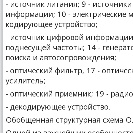
- источник литания; 9 - источник
информации; 10 - электрические м
кодирующее устройство;
- источник цифровой информации;
поднесущей частоты; 14 - генерато
поиска и автосопровождения;
- оптический фильтр, 17 - оптиче
усилитель;
- оптический приемник; 19 - ради
- декодирующее устройство.
Обобщенная структурная схема 
Одной из важнейших особенносте