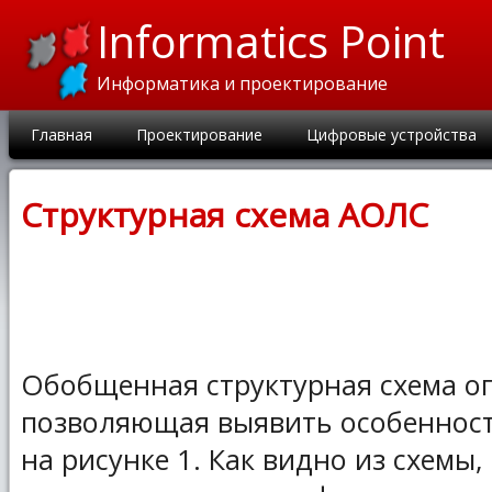
Informatics Point
Информатика и проектирование
Главная
Проектирование
Цифровые устройства
Структурная схема АОЛС
Обобщенная структурная схема оп
позволяющая выявить особенност
на рисунке 1. Как видно из схемы,