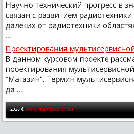
Научно технический прогресс в з
связан с развитием радиотехники 
далёких от радиотехники областях
...
Проектирования мультисервисной
В данном курсовом проекте рассм
проектирования мультисервисной
“Магазин”. Термин мультисервисна
да ...
2026 ©
www.informaticspoint.ru