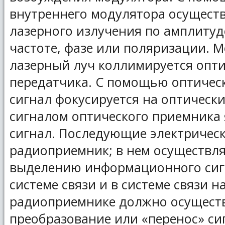
внутреннего модулятора осущест
лазерного излучения по амплитуд
частоте, фазе или поляризации.
лазерный луч коллимируется опт
передатчика. С помощью оптичес
сигнал фокусируется на оптичес
сигналом оптического приемника 
сигнал. Последующие электричес
радиоприемник; в нем осуществл
выделению информационного сигн
системе связи и в системе связи н
радиоприемнике должно осуществ
преобразование или «перенос» си