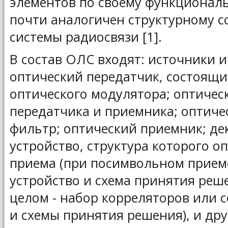
элементов по своему функционал
почти аналогичен структурному с
системы радиосвязи [1].
В состав ОЛС входят: источники 
оптический передатчик, состоящи
оптического модулятора; оптичес
передатчика и приемника; оптиче
фильтр; оптический приемник; д
устройство, структура которого о
приема (при посимвольном приеме
устройство и схема принятия реш
целом - набор корреляторов или 
и схемы принятия решения), и дру