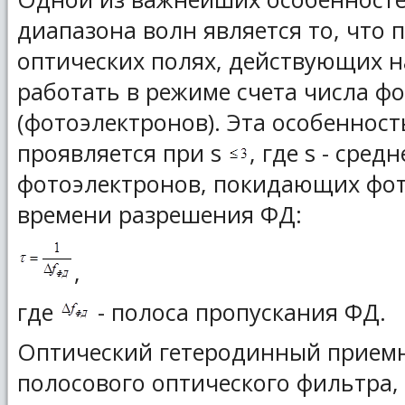
диапазона волн является то, что 
оптических полях, действующих 
работать в режиме счета числа ф
(фотоэлектронов). Эта особенност
проявляется при s
, где s - сред
фотоэлектронов, покидающих фот
времени разрешения ФД:
,
где
- полоса пропускания ФД.
Оптический гетеродинный приемн
полосового оптического фильтра,