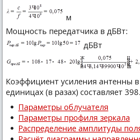
м
Мощность передатчика в дБВт:
дБВт
Коэффициент усиления антенны в
единицах (в разах) составляет 398
Параметры облучателя
Параметры профиля зеркала
Распределение амплитуды поля
Расчёт диаграммы направленн