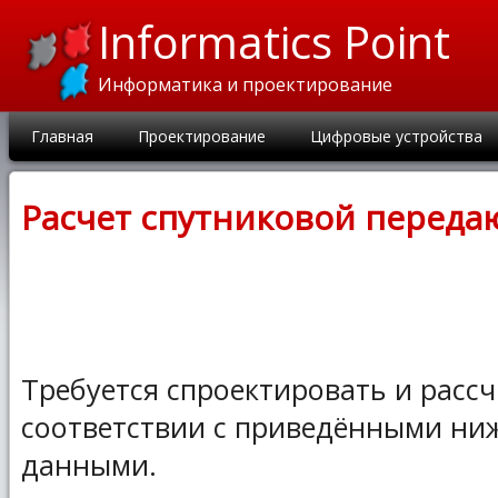
Informatics Point
Информатика и проектирование
Главная
Проектирование
Цифровые устройства
Расчет спутниковой перед
Требуется спроектировать и рассч
соответствии с приведёнными ни
данными.