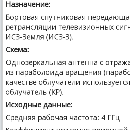
Назначение:
Бортовая спутниковая передающа
ретрансляции телевизионных сигн
ИСЗ-Земля (ИСЗ-З).
Схема:
Однозеркальная антенна с отража
из параболоида вращения (парабо
качестве облучатели используетс
облучатель (КР).
Исходные данные:
Средняя рабочая частота: 4 ГГц