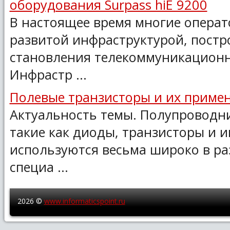
оборудования Surpass hiE 9200
В настоящее время многие опера
развитой инфраструктурой, постр
становления телекоммуникационно
Инфрастр ...
Полевые транзисторы и их приме
Актуальность темы. Полупроводни
такие как диоды, транзисторы и 
используются весьма широко в ра
специа ...
2026 ©
www.informaticspoint.ru