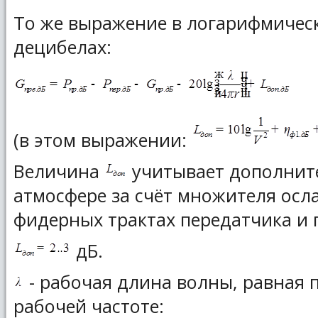
То же выражение в логарифмическ
децибелах:
(в этом выражении:
Величина
учитывает дополнит
атмосфере за счёт множителя ос
фидерных трактах передатчика и 
дБ.
- рабочая длина волны, равная 
рабочей частоте: